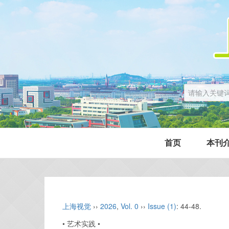
首页
本刊
上海视觉
››
2026
,
Vol. 0
››
Issue (1)
: 44-48.
• 艺术实践 •