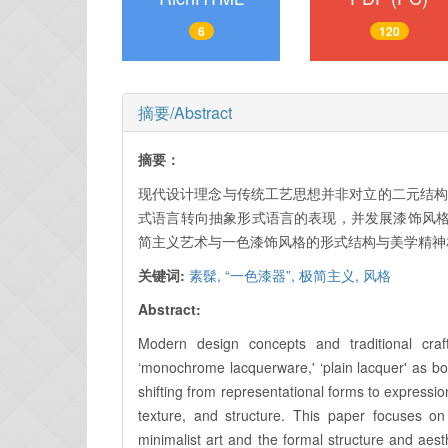
6
120
摘要/Abstract
摘要：
现代设计理念与传统工艺思想并非对立的二元结构
式语言转向抽象形式语言的表现，并发展漆饰风
简主义艺术与一色漆饰风格的形式结构与美学精神
关键词:
素髹,
“一色漆器”,
极简主义,
风格
Abstract:
Modern design concepts and traditional cra
‘monochrome lacquerware,' ‘plain lacquer' as both
shifting from representational forms to expressio
texture, and structure. This paper focuses o
minimalist art and the formal structure and aest