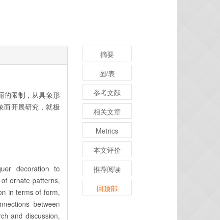
摘要
图/表
参考文献
丽的限制，从具象形
象而开展研究，就极
相关文章
Metrics
本文评价
uer decoration to
推荐阅读
 of ornate patterns,
回顶部
on in terms of form,
onnections between
rch and discussion,