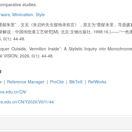
 comparative studies.
rware,
Minimalism,
Style
“墨髹朱里”，文见《朱启钤先生髹饰录前言》，原文为“墨髹朱里，导源
解说：中国传统漆工艺研究[M]. 北京:文物出版社, 1998:16.)——“一
0(1): 44-48.
quer Outside, Vermilion Inside”: A Stylistic Inquiry into Monochro
 VISION, 2026, 0(1): 44-48.
荐
e
|
Reference Manager
|
ProCite
|
BibTeX
|
RefWorks
siva.edu.cn/CN/
siva.edu.cn/CN/Y2026/V0/I1/44