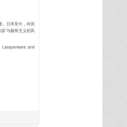
虞夏。日本至今，尚供
色漆器”与极简主义的风
me Lacquerware and