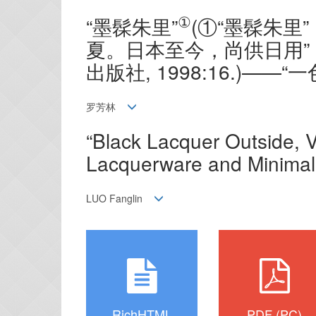
①
“墨髹朱里”
(①“墨髹朱
夏。日本至今，尚供日用”，
出版社, 1998:16.)—
罗芳林
“Black Lacquer Outside, Ve
Lacquerware and Minimal
LUO Fanglin
RichHTML
PDF (PC)