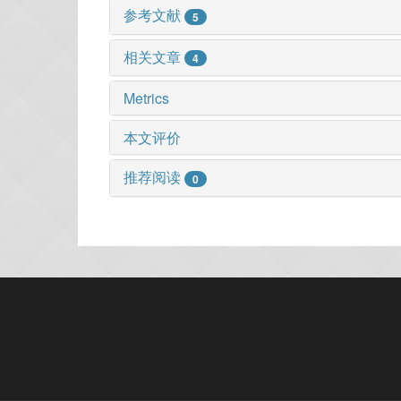
参考文献
5
相关文章
4
Metrics
本文评价
推荐阅读
0