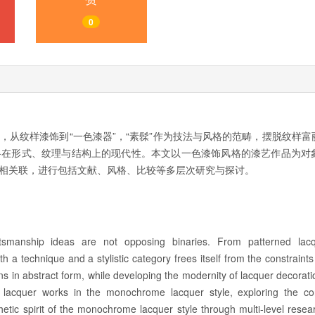
0
，从纹样漆饰到“一色漆器”，“素髹”作为技法与风格的范畴，摆脱纹样富
格在形式、纹理与结构上的现代性。本文以一色漆饰风格的漆艺作品为对
相关联，进行包括文献、风格、比较等多层次研究与探讨。
ftsmanship ideas are not opposing binaries. From patterned lacq
 a technique and a stylistic category frees itself from the constraints
ns in abstract form, while developing the modernity of lacquer decorati
n lacquer works in the monochrome lacquer style, exploring the c
hetic spirit of the monochrome lacquer style through multi-level resea