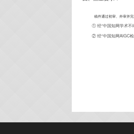
稿件通过初审、外审并完
①
经
“
中国知网学术不
②
经
“
中国知网
AIGC
检