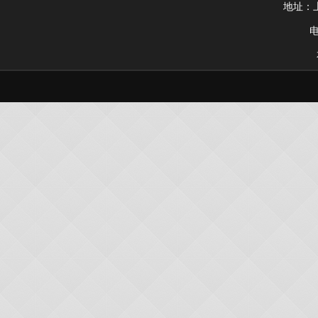
地址：上
电