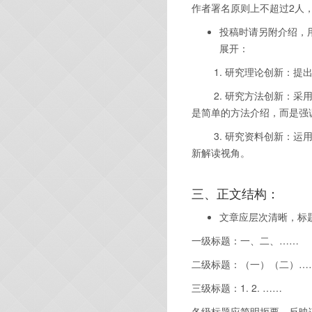
作者署名原则上不超过
2
人
投稿时请另附介绍
，
展开：
1.
研究理论创新：提
2.
研究方法创新：采
是简单的方法介绍，而是强
3.
研究资料创新：运
新解读视角。
三、
正文结构：
文章应层次清晰，标
一级标题：一、二、
……
二级标题：（一）（二）
…
三级标题：
1. 2. ……
各级标题应简明扼要，反映