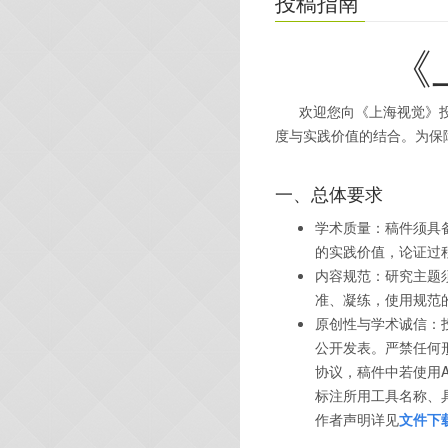
投稿指南
《
欢迎您向《上海视觉》投
度与实践价值的结合。为保
一、
总体要求
学术质量：稿件须具
的实践价值，论证过
内容规范：研究主题
准、凝练，使用规范
原创性与学术诚信：
公开发表。严禁任何
协议，稿件中若使用
A
标注所用工具名称、
作者声明
详见
文件
下