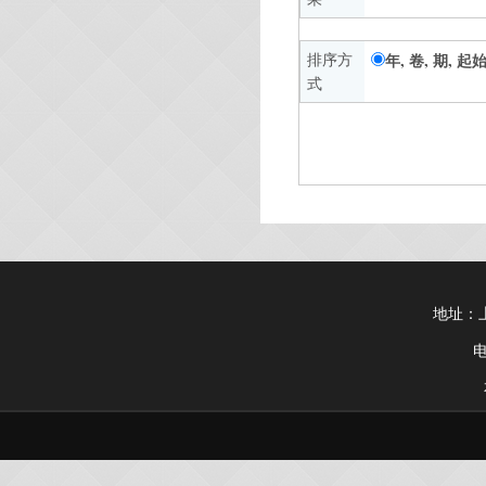
排序方
年, 卷, 期, 
式
地址：上
电