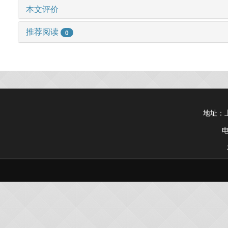
本文评价
推荐阅读
0
地址：上
电