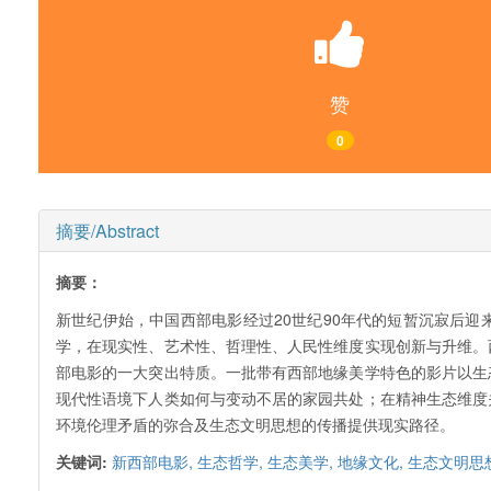
赞
0
摘要/Abstract
摘要：
新世纪伊始，中国西部电影经过20世纪90年代的短暂沉寂后
学，在现实性、艺术性、哲理性、人民性维度实现创新与升维。
部电影的一大突出特质。一批带有西部地缘美学特色的影片以生
现代性语境下人类如何与变动不居的家园共处；在精神生态维度
环境伦理矛盾的弥合及生态文明思想的传播提供现实路径。
关键词:
新西部电影,
生态哲学,
生态美学,
地缘文化,
生态文明思