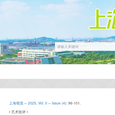
上海视觉
››
2025
,
Vol. 0
››
Issue (4)
: 96-101.
• 艺术批评 •