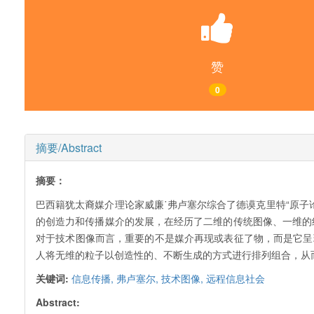
赞
0
摘要/Abstract
摘要：
巴西籍犹太裔媒介理论家威廉˙弗卢塞尔综合了德谟克里特“原
的创造力和传播媒介的发展，在经历了二维的传统图像、一维的
对于技术图像而言，重要的不是媒介再现或表征了物，而是它呈
人将无维的粒子以创造性的、不断生成的方式进行排列组合，从而
关键词:
信息传播,
弗卢塞尔,
技术图像,
远程信息社会
Abstract: