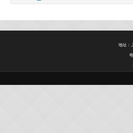
地址：上
电