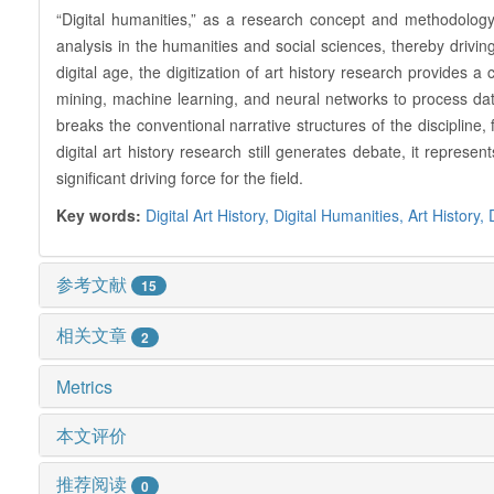
“Digital humanities,” as a research concept and methodology,
analysis in the humanities and social sciences, thereby drivin
digital age, the digitization of art history research provides 
mining, machine learning, and neural networks to process data
breaks the conventional narrative structures of the discipline, 
digital art history research still generates debate, it repres
significant driving force for the field.
Key words:
Digital Art History,
Digital Humanities,
Art History,
参考文献
15
相关文章
2
Metrics
本文评价
推荐阅读
0